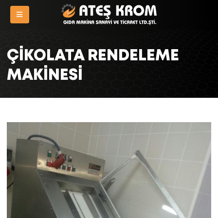
ÇIKOLATA RENDELEME
MAKINESI