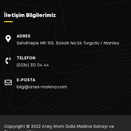
İletişim Bilgilerimiz
ADRES
Selvilitepe Mh 105. Sokak No:56 Turgutlu / Manisa
TELEFON
(0236) 312 04 44
E-POSTA
bilgi@ates-makina.com
Copyright © 2022 Ateş Krom Gıda Makina Sanayi ve